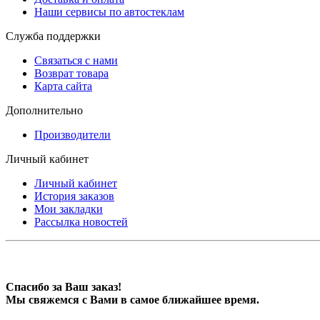
Наши сервисы по автостеклам
Служба поддержки
Связаться с нами
Возврат товара
Карта сайта
Дополнительно
Производители
Личный кабинет
Личный кабинет
История заказов
Мои закладки
Рассылка новостей
Спасибо за Ваш заказ!
Мы свяжемся с Вами в самое ближайшее время.