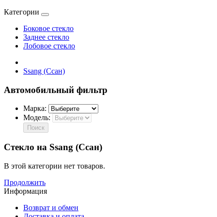
Категории
Боковое стекло
Заднее стекло
Лобовое стекло
Ssang (Ссан)
Автомобильный фильтр
Марка:
Модель:
Поиск
Стекло на Ssang (Ссан)
В этой категории нет товаров.
Продолжить
Информация
Возврат и обмен
Доставка и оплата