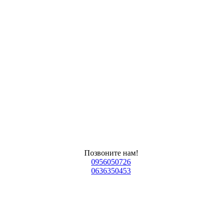
Позвоните нам!
0956050726
0636350453