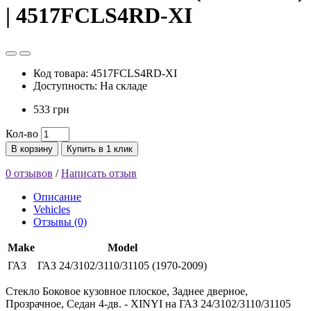
| 4517FCLS4RD-XI
Код товара: 4517FCLS4RD-XI
Доступность: На складе
533 грн
Кол-во
В корзину
Купить в 1 клик
0 отзывов
/
Написать отзыв
Описание
Vehicles
Отзывы (0)
Make
Model
ГАЗ
ГАЗ 24/3102/3110/31105 (1970-2009)
Стекло Боковое кузовное плоское, Заднее дверное,
Прозрачное, Седан 4-дв. - XINYI на ГАЗ 24/3102/3110/31105