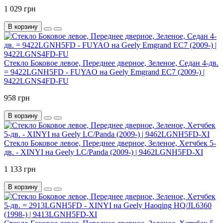
1 029 грн
В корзину
Стекло Боковое левое, Переднее дверное, Зеленое, Седан 4-дв.
= 9422LGNH5FD - FUYAO на Geely Emgrand EC7 (2009-) |
9422LGNS4FD-FU
958 грн
В корзину
Стекло Боковое левое, Переднее дверное, Зеленое, Хетчбек 5-
дв. - XINYI на Geely LC/Panda (2009-) | 9462LGNH5FD-XI
1 133 грн
В корзину