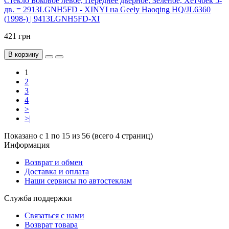
Стекло Боковое левое, Переднее дверное, Зеленое, Хетчбек 5-
дв. = 2913LGNH5FD - XINYI на Geely Haoqing HQ/JL6360
(1998-) | 9413LGNH5FD-XI
421 грн
В корзину
1
2
3
4
>
>|
Показано с 1 по 15 из 56 (всего 4 страниц)
Информация
Возврат и обмен
Доставка и оплата
Наши сервисы по автостеклам
Служба поддержки
Связаться с нами
Возврат товара