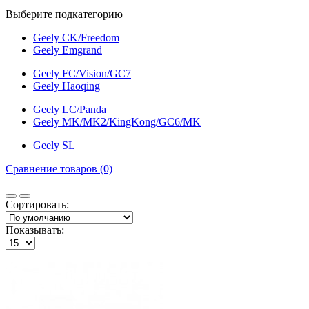
Выберите подкатегорию
Geely CK/Freedom
Geely Emgrand
Geely FC/Vision/GC7
Geely Haoqing
Geely LC/Panda
Geely MK/MK2/KingKong/GC6/MK
Geely SL
Сравнение товаров (0)
Сортировать:
Показывать: