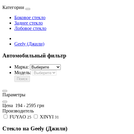
Категории
Боковое стекло
Заднее стекло
Лобовое стекло
Geely (Джили)
Автомобильный фильтр
Марка:
Модель:
Поиск
Параметры
Цена
194
-
2595
грн
Производитель
FUYAO
XINYI
25
31
Стекло на Geely (Джили)