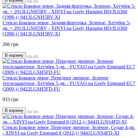
В корзину
Стекло Боковое левое, Задняя форточка, Зеленое, Хетчбек 5-
дв. = 2913LGNH5RV - XINYI на Geely Haoqing HQ/JL6360
(1998-) | 9413LGNH5RV-XI
266 грн
В корзину
Стекло Боковое левое, Переднее дверное, Зеленое
теплозащитное, Хетчбек 5-дв. - FUYAO на Geely Emgrand EC7
(2009-) | 9422LGSH5FD-FU
933 грн
В корзину
Стекло Боковое левое, Переднее дверное, Зеленое, Седан 4-дв.
- XINYI на Geely Emgrand 8 (2012-) | 9441LGNS4FD-XI