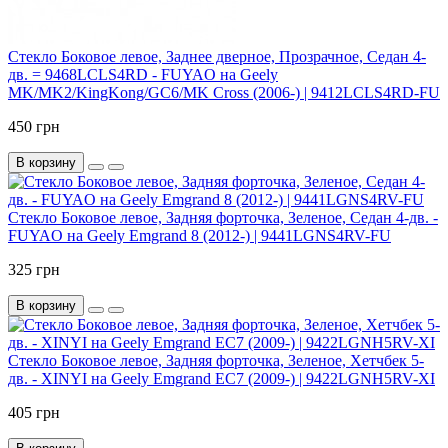
Стекло Боковое левое, Заднее дверное, Прозрачное, Седан 4-
дв. = 9468LCLS4RD - FUYAO на Geely
MK/MK2/KingKong/GC6/MK Cross (2006-) | 9412LCLS4RD-FU
450 грн
В корзину
Стекло Боковое левое, Задняя форточка, Зеленое, Седан 4-дв. -
FUYAO на Geely Emgrand 8 (2012-) | 9441LGNS4RV-FU
325 грн
В корзину
Стекло Боковое левое, Задняя форточка, Зеленое, Хетчбек 5-
дв. - XINYI на Geely Emgrand EC7 (2009-) | 9422LGNH5RV-XI
405 грн