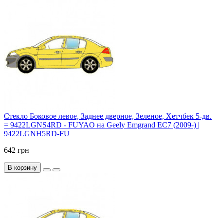
Стекло Боковое левое, Заднее дверное, Зеленое, Хетчбек 5-дв.
= 9422LGNS4RD - FUYAO на Geely Emgrand EC7 (2009-) |
9422LGNH5RD-FU
642 грн
В корзину