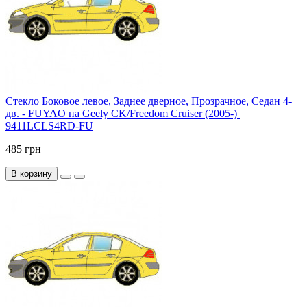
Стекло Боковое левое, Заднее дверное, Прозрачное, Седан 4-
дв. - FUYAO на Geely CK/Freedom Cruiser (2005-) |
9411LCLS4RD-FU
485 грн
В корзину