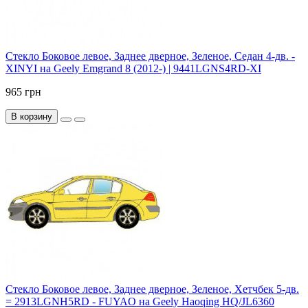
Стекло Боковое левое, Заднее дверное, Зеленое, Седан 4-дв. -
XINYI на Geely Emgrand 8 (2012-) | 9441LGNS4RD-XI
965 грн
В корзину
Стекло Боковое левое, Заднее дверное, Зеленое, Хетчбек 5-дв.
= 2913LGNH5RD - FUYAO на Geely Haoqing HQ/JL6360