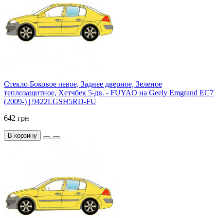
Стекло Боковое левое, Заднее дверное, Зеленое
теплозащитное, Хетчбек 5-дв. - FUYAO на Geely Emgrand EC7
(2009-) | 9422LGSH5RD-FU
642 грн
В корзину