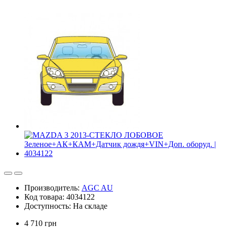
Производитель:
AGC AU
Код товара: 4034122
Доступность: На складе
4 710 грн