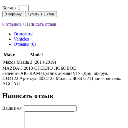
Кол-во
В корзину
Купить в 1 клик
0 отзывов
/
Написать отзыв
Описание
Vehicles
Отзывы (0)
Make
Model
Mazda
Mazda 3 (2014-2019)
MAZDA 3 2013-СТЕКЛО ЛОБОВОЕ
Зеленое+АК+КАМ+Датчик дождя+VIN+Доп. оборуд. |
4034122 Артикул: 4034122 Модель: 4034122 Производитель:
AGC AU
Написать отзыв
Ваше имя: