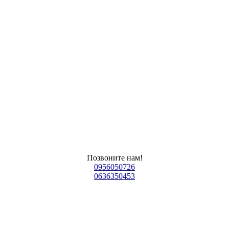
Позвоните нам!
0956050726
0636350453