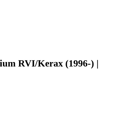
um RVI/Kerax (1996-) |