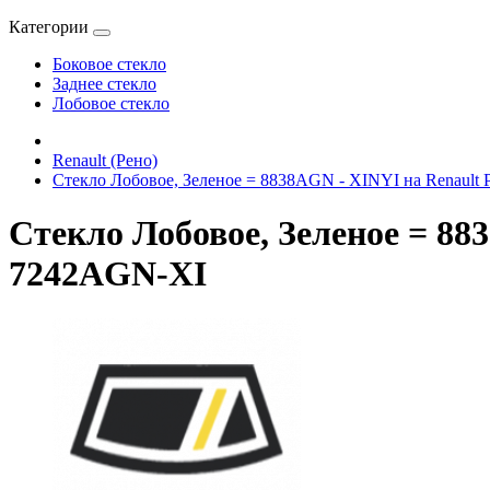
Категории
Боковое стекло
Заднее стекло
Лобовое стекло
Renault (Рено)
Стекло Лобовое, Зеленое = 8838AGN - XINYI на Renault 
Стекло Лобовое, Зеленое = 88
7242AGN-XI