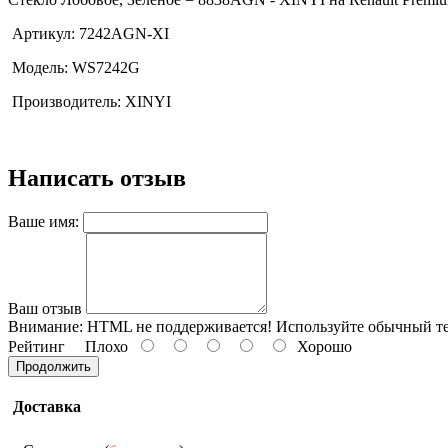
Артикул: 7242AGN-XI
Модель: WS7242G
Производитель: XINYI
Написать отзыв
Ваше имя:
Ваш отзыв
Внимание:
HTML не поддерживается! Используйте обычный те
Рейтинг
Плохо
Хорошо
Продолжить
Доставка