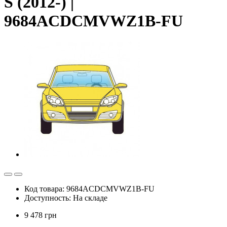
S (2012-) |
9684ACDCMVWZ1B-FU
Код товара: 9684ACDCMVWZ1B-FU
Доступность: На складе
9 478 грн