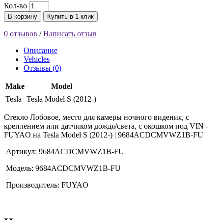
Кол-во
В корзину
Купить в 1 клик
0 отзывов
/
Написать отзыв
Описание
Vehicles
Отзывы (0)
Make
Model
Tesla
Tesla Model S (2012-)
Стекло Лобовое, место для камеры ночного видения, с
креплением или датчиком дождя/света, с окошком под VIN -
FUYAO на Tesla Model S (2012-) | 9684ACDCMVWZ1B-FU
Артикул: 9684ACDCMVWZ1B-FU
Модель: 9684ACDCMVWZ1B-FU
Производитель: FUYAO