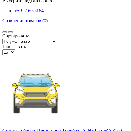
Выберите подкатегорию
УАЗ 3160-3164
Сравнение товаров (0)
Сортировать:
Показывать:
Стекло Лобовое, Прозрачное, Голубое - XINYI на УАЗ 3160-